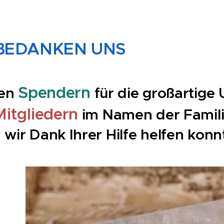
BEDANKEN UNS
Spendern
len
für die großartige
Mitgliedern
im Namen der Famili
wir Dank Ihrer Hilfe helfen konn